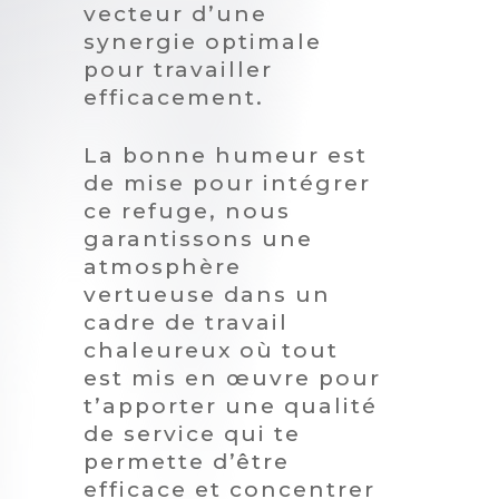
vecteur d’une
synergie optimale
pour travailler
efficacement.
Close
Close
Close
Close
La bonne humeur est
de mise pour intégrer
ce refuge, nous
garantissons une
atmosphère
vertueuse dans un
cadre de travail
chaleureux où tout
est mis en œuvre pour
t’apporter une qualité
de service qui te
permette d’être
efficace et concentrer