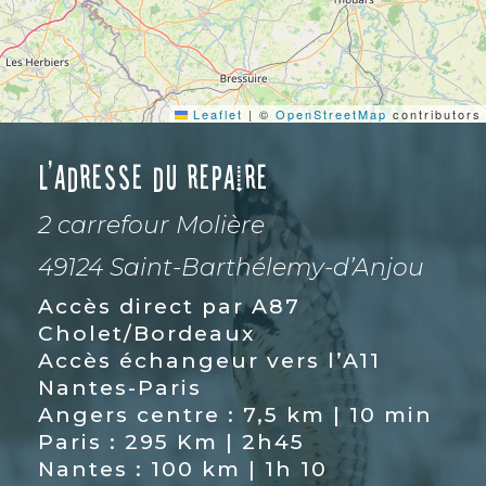
Leaflet
|
©
OpenStreetMap
contributors
L'adresse du repaire
2 carrefour Molière
49124 Saint-Barthélemy-d’Anjou
Accès direct par A87
Cholet/Bordeaux
Accès échangeur vers l’A11
Nantes-Paris
Angers centre : 7,5 km | 10 min
Paris : 295 Km | 2h45
Nantes : 100 km | 1h 10