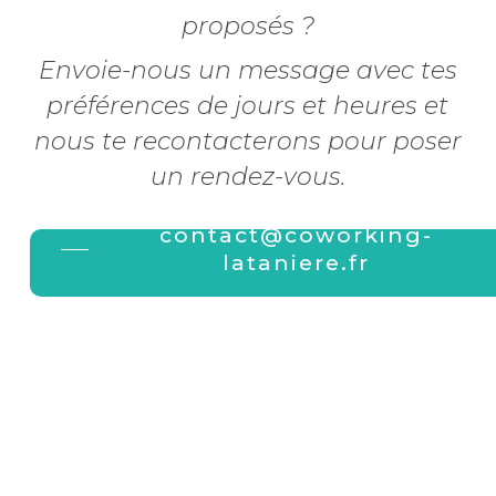
proposés ?
Envoie-nous un message avec tes
préférences de jours et heures et
nous te recontacterons pour poser
un rendez-vous.
contact@coworking-
lataniere.fr
© 2026 LA TANIÈRE. Tous droits réservés.
Création
Atelier Com'Personne
-
Mentions
légales