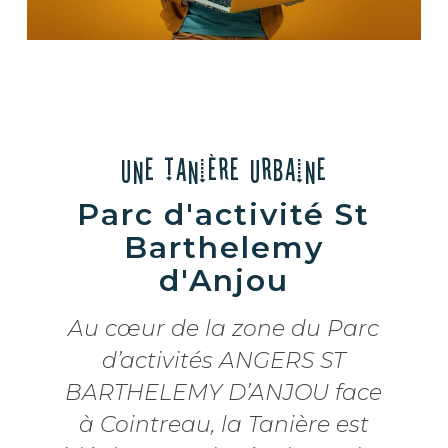
Une Tanière Urbaine
Parc d'activité St
Barthelemy
d'Anjou
Au cœur de la zone du Parc
d’activités ANGERS ST
BARTHELEMY D’ANJOU face
à Cointreau, la Tanière est